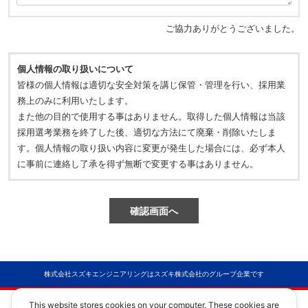
ご協力ありがとうございました。
個人情報の取り扱いについて
皆様の個人情報は適切な安全対策を講じ保管・管理を行い、採用業
務上のみに利用いたします。
また他の目的で使用する事はありません。取得した個人情報は当該
採用選考業務を終了した後、適切な方法にて廃棄・削除いたしま
す。個人情報の取り扱い内容に変更が発生した場合には、必ず本人
に事前に連絡し了承を得ず無断で変更する事はありません。
株式会社スズキエンジニアリングはスズキ株式会社のグループ企業です
ご利用にあたって
This website stores cookies on your computer. These cookies are