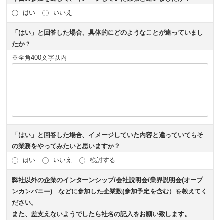
はい
いいえ
「はい」と回答した場合、具体的にどのようなことが違っていまし
たか？
※全角400文字以内
「はい」と回答した場合、イメージしていた内容と違っていてもそ
の業務をやってみたいと思いますか？
はい
いいえ
検討する
弊社以外の企業のインターンシップ/会社説明会/業界説明会(オープ
ンカンパニー
)
などに参加した企業数(参加予定を
含む）を教えてく
ださい。
また、差支えないようでしたら社名の記入をお願い致します。