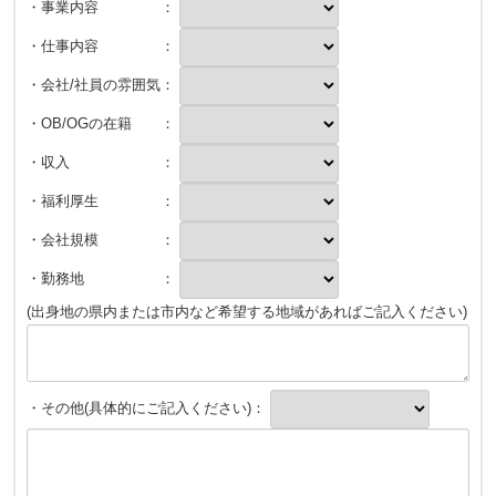
・事業内容 ：
・仕事内容 ：
・会社/社員の雰囲気：
・OB/OGの在籍 ：
・収入 ：
・福利厚生 ：
・会社規模 ：
・勤務地 ：
(出身地の県内または市内など希望する地域があればご記入ください)
・その他(具体的にご記入ください)：