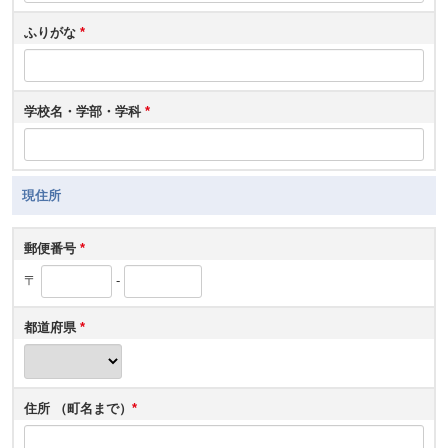
ふりがな
*
学校名・学部・学科
*
現住所
郵便番号
*
〒
-
都道府県
*
住所 （町名まで）
*