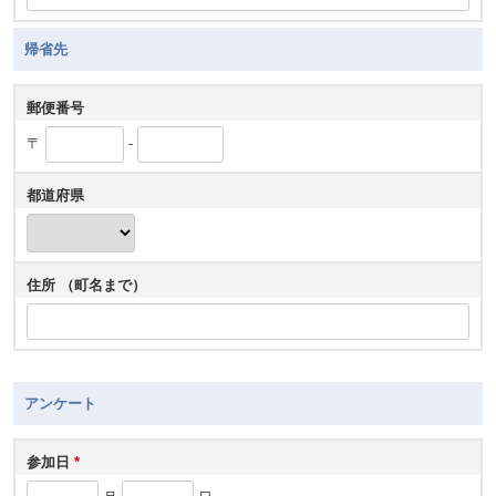
帰省先
郵便番号
〒
-
都道府県
住所 （町名まで）
アンケート
参加日
*