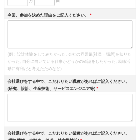
月
日
今回、参加を決めた理由をご記入ください。
*
(例：設計体験をしてみたかった, 会社の雰囲気(社員・場所)を知りた
かった, 自分に向いている仕事かどうかの確認をしたかった, 就職活
動に有利だと考えたためなど)
会社選びをする中で、こだわりたい職種があればご記入ください。
(研究、設計、生産技術、サービスエンジニア等)
*
会社選びをする中で、こだわりたい業種があればご記入ください。