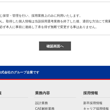
じ保管・管理を行い、採用業務上のみに利用いたします。
ん。取得した個人情報は当該採用選考業務を終了した後、適切な方法にて廃
必ず本人に事前に連絡し了承を得ず無断で変更する事はありません。
株式会社のグループ企業です
報
業務内容
採用情報
設計業務
新卒採用情報
CAE解析業務
キャリア採用情報