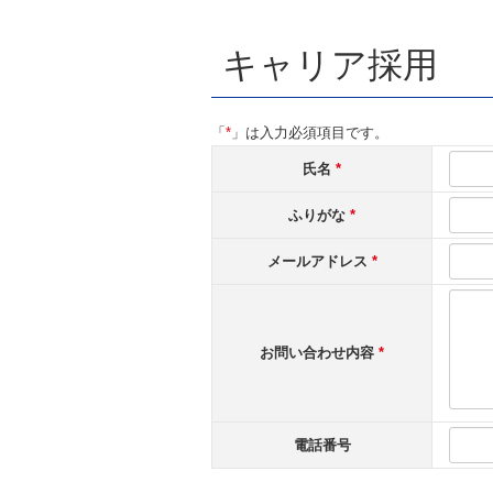
キャリア採用
「
*
」は入力必須項目です。
氏名
*
ふりがな
*
メールアドレス
*
お問い合わせ内容
*
電話番号